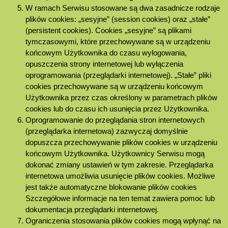
W ramach Serwisu stosowane są dwa zasadnicze rodzaje
plików cookies: „sesyjne” (session cookies) oraz „stałe”
(persistent cookies). Cookies „sesyjne” są plikami
tymczasowymi, które przechowywane są w urządzeniu
końcowym Użytkownika do czasu wylogowania,
opuszczenia strony internetowej lub wyłączenia
oprogramowania (przeglądarki internetowej). „Stałe” pliki
cookies przechowywane są w urządzeniu końcowym
Użytkownika przez czas określony w parametrach plików
cookies lub do czasu ich usunięcia przez Użytkownika.
Oprogramowanie do przeglądania stron internetowych
(przeglądarka internetowa) zazwyczaj domyślnie
dopuszcza przechowywanie plików cookies w urządzeniu
końcowym Użytkownika. Użytkownicy Serwisu mogą
dokonać zmiany ustawień w tym zakresie. Przeglądarka
internetowa umożliwia usunięcie plików cookies. Możliwe
jest także automatyczne blokowanie plików cookies
Szczegółowe informacje na ten temat zawiera pomoc lub
dokumentacja przeglądarki internetowej.
Ograniczenia stosowania plików cookies mogą wpłynąć na