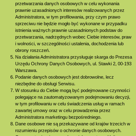
przetwarzania danych osobowych w celu wykonania
prawnie uzasadnionych interesów realizowanych przez
Administratora, w tym profilowania, przy czym prawo
sprzeciwu nie będzie mogło być wykonane w przypadku
istnienia ważnych prawnie uzasadnionych podstaw do
przetwarzania, nadrzędnych wobec Ciebie interesów, praw
i wolności, w szczególności ustalenia, dochodzenia lub
obrony roszczeń.
Na działania Administratora przysługuje skarga do Prezesa
Urzędu Ochrony Danych Osobowych, ul. Stawki 2, 00-193
Warszawa.
Podanie danych osobowych jest dobrowolne, lecz
niezbędne do obsługi Serwisu.
W stosunku do Ciebie mogą być podejmowane czynności
polegające na zautomatyzowanym podejmowaniu decyzji,
w tym profilowaniu w celu świadczenia usług w ramach
zawartej umowy oraz w celu prowadzenia przez
Administratora marketingu bezpośredniego.
Dane osobowe nie są przekazywane od krajów trzecich w
rozumieniu przepisów o ochronie danych osobowych.